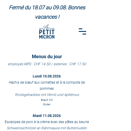
Fermé du 18.07 au 09.08. Bonnes
vacances !
Menus du jour
employés
MPS
: CHF 14.50 / externes : CHF 17.50
Lundi
10.08.2026
Hachis de bœuf aux cornettes et à la compote de
pommes
Rindsgehacktes mit Hörnli und Apfelmus
Boeuf: CH
Gluten
Mardi
11.08.2026
Escalopes de porc à la crème avec des pâtes au beurre
Schweinsschnitzel an Rahmsauce mit Butternudeln