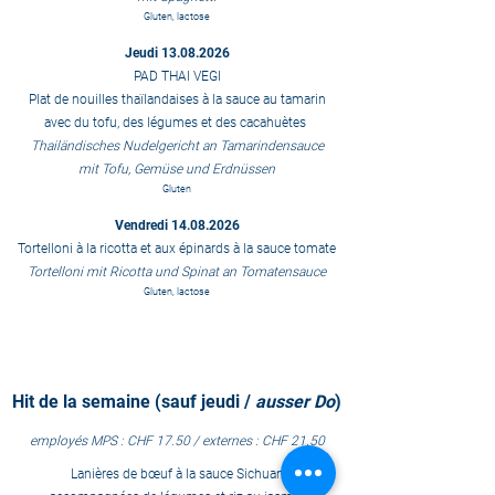
Gluten, lactose
Jeudi
13.08.2026
PAD THAI VEGI
Plat de nouilles thaïlandaises à la sauce au tamarin
avec du tofu, des légumes et des cacahuètes
Thailändisches Nudelgericht an Tamarindensauce
mit Tofu, Gemüse und Erdnüssen
Gluten
Vendredi
14.08.2026
Tortelloni à la ricotta et aux épinards à la sauce tomate
Tortelloni mit Ricotta und Spinat an Tomatensauce
Gluten, lactose
Hit de la semaine (sauf jeudi /
ausser Do
)
employés
MPS
: CHF 17.50 / externes : CHF 21.50
Lanières de bœuf à la sauce Sichuan