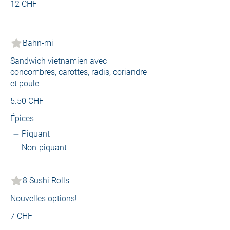
12 CHF
Bahn-mi
Sandwich vietnamien avec
concombres, carottes, radis, coriandre
et poule
5.50 CHF
Épices
Piquant
Non-piquant
8 Sushi Rolls
Nouvelles options!
7 CHF